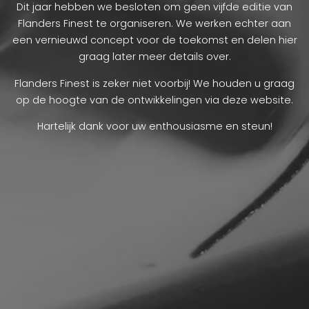
Dit jaar hebben we besloten om geen vijfde editie van
Flanders Finest te organiseren. We werken echter aan
een vernieuwd concept voor de toekomst en delen hier
graag later meer details over.
Flanders Finest is zeker niet voorbij! We houden u graag
op de hoogte van de ontwikkelingen via deze website.
Hartelijk dank voor uw enthousiasme en steun!